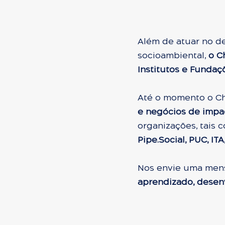
Além de atuar no d
socioambiental,
o C
Institutos e Fundaç
Até o momento o Ch
e negócios de impa
organizações, tais 
Pipe.Social, PUC, IT
Nos envie uma men
aprendizado, desen