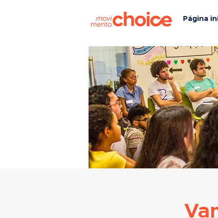
Página ini
Vam