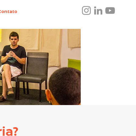
Contato
ia?