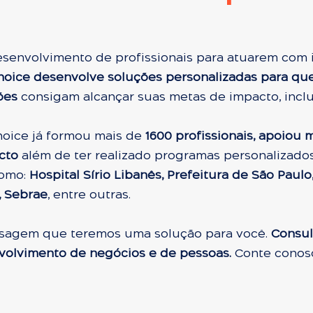
esenvolvimento de profissionais para atuarem com
hoice desenvolve soluções personalizadas para qu
ões
consigam alcançar suas metas de impacto, incl
oice já formou mais d
e
1600
profissionais, apoiou 
cto
além de ter realizado programas personalizados
como:
Hospital Sírio Libanês, Prefeitura de São Paulo
A, Sebrae
, entre outras.
sagem que teremos uma solução para você.
Consul
volvimento de negócios e de pessoas.
Conte conos